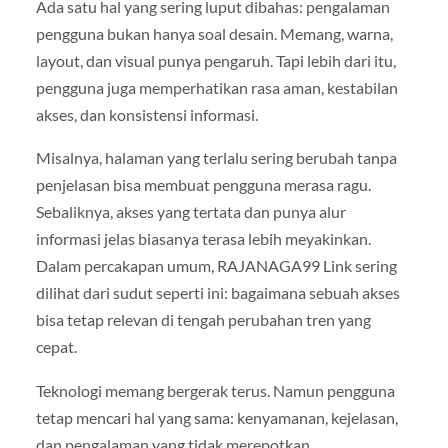
Ada satu hal yang sering luput dibahas: pengalaman
pengguna bukan hanya soal desain. Memang, warna,
layout, dan visual punya pengaruh. Tapi lebih dari itu,
pengguna juga memperhatikan rasa aman, kestabilan
akses, dan konsistensi informasi.
Misalnya, halaman yang terlalu sering berubah tanpa
penjelasan bisa membuat pengguna merasa ragu.
Sebaliknya, akses yang tertata dan punya alur
informasi jelas biasanya terasa lebih meyakinkan.
Dalam percakapan umum, RAJANAGA99 Link sering
dilihat dari sudut seperti ini: bagaimana sebuah akses
bisa tetap relevan di tengah perubahan tren yang
cepat.
Teknologi memang bergerak terus. Namun pengguna
tetap mencari hal yang sama: kenyamanan, kejelasan,
dan pengalaman yang tidak merepotkan.