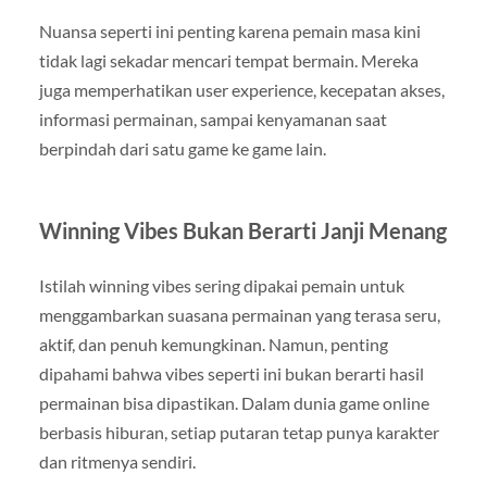
Nuansa seperti ini penting karena pemain masa kini
tidak lagi sekadar mencari tempat bermain. Mereka
juga memperhatikan user experience, kecepatan akses,
informasi permainan, sampai kenyamanan saat
berpindah dari satu game ke game lain.
Winning Vibes Bukan Berarti Janji Menang
Istilah winning vibes sering dipakai pemain untuk
menggambarkan suasana permainan yang terasa seru,
aktif, dan penuh kemungkinan. Namun, penting
dipahami bahwa vibes seperti ini bukan berarti hasil
permainan bisa dipastikan. Dalam dunia game online
berbasis hiburan, setiap putaran tetap punya karakter
dan ritmenya sendiri.