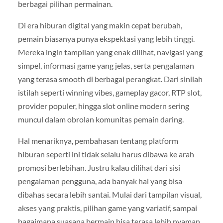
berbagai pilihan permainan.
Di era hiburan digital yang makin cepat berubah,
pemain biasanya punya ekspektasi yang lebih tinggi.
Mereka ingin tampilan yang enak dilihat, navigasi yang
simpel, informasi game yang jelas, serta pengalaman
yang terasa smooth di berbagai perangkat. Dari sinilah
istilah seperti winning vibes, gameplay gacor, RTP slot,
provider populer, hingga slot online modern sering
muncul dalam obrolan komunitas pemain daring.
Hal menariknya, pembahasan tentang platform
hiburan seperti ini tidak selalu harus dibawa ke arah
promosi berlebihan. Justru kalau dilihat dari sisi
pengalaman pengguna, ada banyak hal yang bisa
dibahas secara lebih santai. Mulai dari tampilan visual,
akses yang praktis, pilihan game yang variatif, sampai
bagaimana suasana bermain bisa terasa lebih nyaman