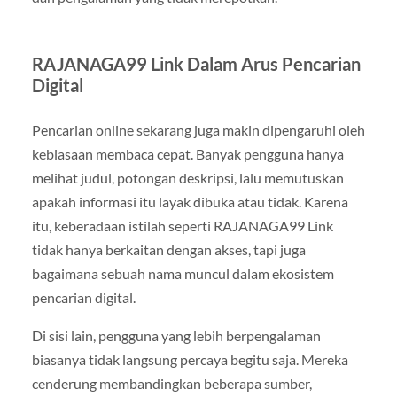
RAJANAGA99 Link Dalam Arus Pencarian
Digital
Pencarian online sekarang juga makin dipengaruhi oleh
kebiasaan membaca cepat. Banyak pengguna hanya
melihat judul, potongan deskripsi, lalu memutuskan
apakah informasi itu layak dibuka atau tidak. Karena
itu, keberadaan istilah seperti RAJANAGA99 Link
tidak hanya berkaitan dengan akses, tapi juga
bagaimana sebuah nama muncul dalam ekosistem
pencarian digital.
Di sisi lain, pengguna yang lebih berpengalaman
biasanya tidak langsung percaya begitu saja. Mereka
cenderung membandingkan beberapa sumber,