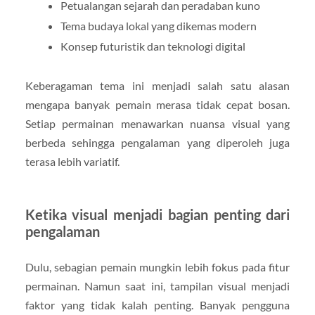
Petualangan sejarah dan peradaban kuno
Tema budaya lokal yang dikemas modern
Konsep futuristik dan teknologi digital
Keberagaman tema ini menjadi salah satu alasan
mengapa banyak pemain merasa tidak cepat bosan.
Setiap permainan menawarkan nuansa visual yang
berbeda sehingga pengalaman yang diperoleh juga
terasa lebih variatif.
Ketika visual menjadi bagian penting dari
pengalaman
Dulu, sebagian pemain mungkin lebih fokus pada fitur
permainan. Namun saat ini, tampilan visual menjadi
faktor yang tidak kalah penting. Banyak pengguna