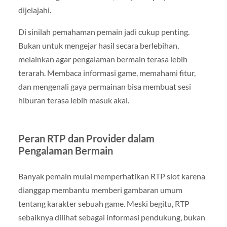
dijelajahi.
Di sinilah pemahaman pemain jadi cukup penting.
Bukan untuk mengejar hasil secara berlebihan,
melainkan agar pengalaman bermain terasa lebih
terarah. Membaca informasi game, memahami fitur,
dan mengenali gaya permainan bisa membuat sesi
hiburan terasa lebih masuk akal.
Peran RTP dan Provider dalam
Pengalaman Bermain
Banyak pemain mulai memperhatikan RTP slot karena
dianggap membantu memberi gambaran umum
tentang karakter sebuah game. Meski begitu, RTP
sebaiknya dilihat sebagai informasi pendukung, bukan