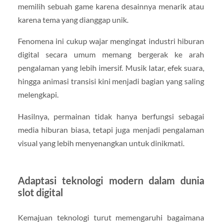
memilih sebuah game karena desainnya menarik atau
karena tema yang dianggap unik.
Fenomena ini cukup wajar mengingat industri hiburan
digital secara umum memang bergerak ke arah
pengalaman yang lebih imersif. Musik latar, efek suara,
hingga animasi transisi kini menjadi bagian yang saling
melengkapi.
Hasilnya, permainan tidak hanya berfungsi sebagai
media hiburan biasa, tetapi juga menjadi pengalaman
visual yang lebih menyenangkan untuk dinikmati.
Adaptasi teknologi modern dalam dunia
slot digital
Kemajuan teknologi turut memengaruhi bagaimana