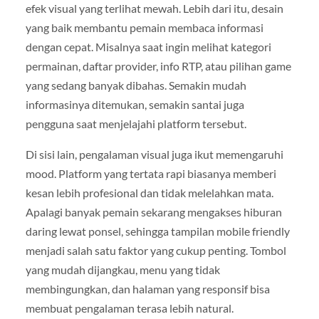
efek visual yang terlihat mewah. Lebih dari itu, desain
yang baik membantu pemain membaca informasi
dengan cepat. Misalnya saat ingin melihat kategori
permainan, daftar provider, info RTP, atau pilihan game
yang sedang banyak dibahas. Semakin mudah
informasinya ditemukan, semakin santai juga
pengguna saat menjelajahi platform tersebut.
Di sisi lain, pengalaman visual juga ikut memengaruhi
mood. Platform yang tertata rapi biasanya memberi
kesan lebih profesional dan tidak melelahkan mata.
Apalagi banyak pemain sekarang mengakses hiburan
daring lewat ponsel, sehingga tampilan mobile friendly
menjadi salah satu faktor yang cukup penting. Tombol
yang mudah dijangkau, menu yang tidak
membingungkan, dan halaman yang responsif bisa
membuat pengalaman terasa lebih natural.