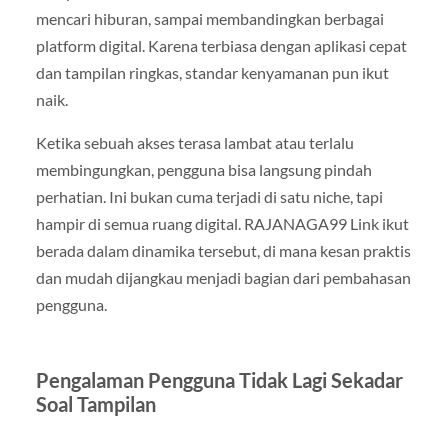
mencari hiburan, sampai membandingkan berbagai
platform digital. Karena terbiasa dengan aplikasi cepat
dan tampilan ringkas, standar kenyamanan pun ikut
naik.
Ketika sebuah akses terasa lambat atau terlalu
membingungkan, pengguna bisa langsung pindah
perhatian. Ini bukan cuma terjadi di satu niche, tapi
hampir di semua ruang digital. RAJANAGA99 Link ikut
berada dalam dinamika tersebut, di mana kesan praktis
dan mudah dijangkau menjadi bagian dari pembahasan
pengguna.
Pengalaman Pengguna Tidak Lagi Sekadar
Soal Tampilan