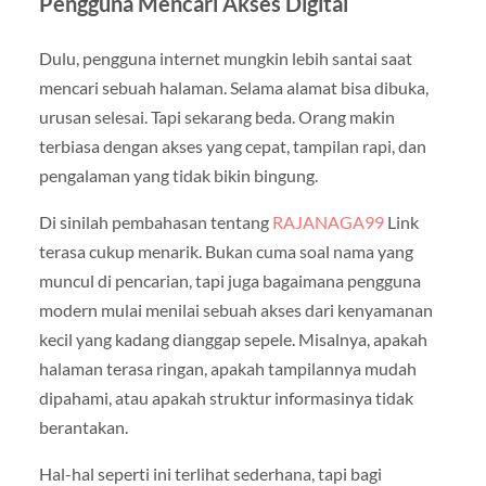
Pengguna Mencari Akses Digital
Dulu, pengguna internet mungkin lebih santai saat
mencari sebuah halaman. Selama alamat bisa dibuka,
urusan selesai. Tapi sekarang beda. Orang makin
terbiasa dengan akses yang cepat, tampilan rapi, dan
pengalaman yang tidak bikin bingung.
Di sinilah pembahasan tentang
RAJANAGA99
Link
terasa cukup menarik. Bukan cuma soal nama yang
muncul di pencarian, tapi juga bagaimana pengguna
modern mulai menilai sebuah akses dari kenyamanan
kecil yang kadang dianggap sepele. Misalnya, apakah
halaman terasa ringan, apakah tampilannya mudah
dipahami, atau apakah struktur informasinya tidak
berantakan.
Hal-hal seperti ini terlihat sederhana, tapi bagi