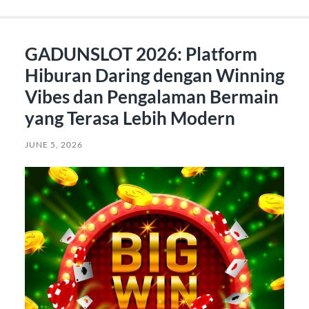
GADUNSLOT 2026: Platform
Hiburan Daring dengan Winning
Vibes dan Pengalaman Bermain
yang Terasa Lebih Modern
JUNE 5, 2026