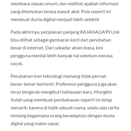
membaca ulasan umum, dan melihat apakah informasi
yang ditemukan terasa masuk akal. Pola seperti ini
membuat dunia digital menjadi lebih selektif.
Pada akhirnya, perjalanan panjang RAJANAGA99 Link
bisa dilihat sebagai gambaran kecil dari perubahan
besar di internet. Dari sekadar akses biasa, kini
pengguna menilai lebih banyak hal sebelum merasa
cocok.
Perubahan tren teknologi memang tidak pernah
benar-benar berhenti. Preferensi pengguna juga akan
terus bergerak mengikuti kebiasaan baru. Mungkin
itulah yang membuat pembahasan seperti ini tetap
menarik: karena di balik sebuah nama, selalu ada cerita
tentang bagaimana orang beradaptasi dengan dunia
digital yang makin cepat.