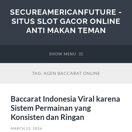
SECUREAMERICANFUTURE -
SITUS SLOT GACOR ONLINE
ANTI MAKAN TEMAN
SHOW MENU
TAG:
AGEN BACCARAT ONLINE
Baccarat Indonesia Viral karena
Sistem Permainan yang
Konsisten dan Ringan
MARCH 22, 2026