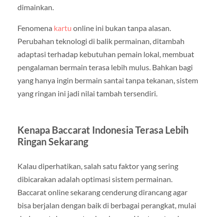
dimainkan.
Fenomena
kartu
online ini bukan tanpa alasan.
Perubahan teknologi di balik permainan, ditambah
adaptasi terhadap kebutuhan pemain lokal, membuat
pengalaman bermain terasa lebih mulus. Bahkan bagi
yang hanya ingin bermain santai tanpa tekanan, sistem
yang ringan ini jadi nilai tambah tersendiri.
Kenapa Baccarat Indonesia Terasa Lebih
Ringan Sekarang
Kalau diperhatikan, salah satu faktor yang sering
dibicarakan adalah optimasi sistem permainan.
Baccarat online sekarang cenderung dirancang agar
bisa berjalan dengan baik di berbagai perangkat, mulai