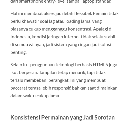
dari smartphone entry-level sampai laptop standar.
Hal ini membuat akses jadi lebih fleksibel. Pemain tidak
perlu khawatir soal lag atau loading lama, yang
biasanya cukup mengganggu konsentrasi. Apalagi di
Indonesia, kondisi jaringan internet tidak selalu stabil
di semua wilayah, jadi sistem yang ringan jadi solusi
penting.
Selain itu, penggunaan teknologi berbasis HTML5 juga
ikut berperan. Tampilan tetap menarik, tapi tidak
terlalu membebani perangkat. Ini yang membuat
baccarat terasa lebih responsif, bahkan saat dimainkan
dalam waktu cukup lama.
Konsistensi Permainan yang Jadi Sorotan