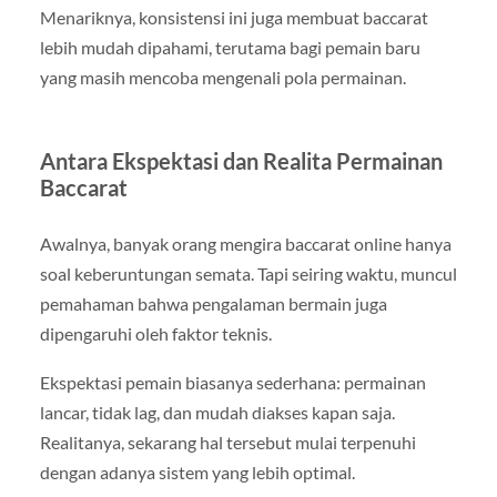
Menariknya, konsistensi ini juga membuat baccarat
lebih mudah dipahami, terutama bagi pemain baru
yang masih mencoba mengenali pola permainan.
Antara Ekspektasi dan Realita Permainan
Baccarat
Awalnya, banyak orang mengira baccarat online hanya
soal keberuntungan semata. Tapi seiring waktu, muncul
pemahaman bahwa pengalaman bermain juga
dipengaruhi oleh faktor teknis.
Ekspektasi pemain biasanya sederhana: permainan
lancar, tidak lag, dan mudah diakses kapan saja.
Realitanya, sekarang hal tersebut mulai terpenuhi
dengan adanya sistem yang lebih optimal.