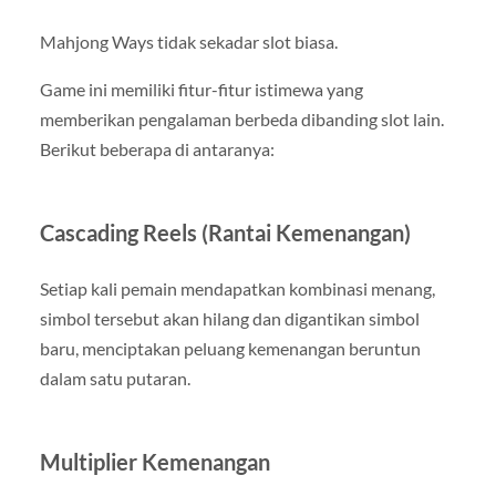
Mahjong Ways tidak sekadar slot biasa.
Game ini memiliki fitur-fitur istimewa yang
memberikan pengalaman berbeda dibanding slot lain.
Berikut beberapa di antaranya:
Cascading Reels (Rantai Kemenangan)
Setiap kali pemain mendapatkan kombinasi menang,
simbol tersebut akan hilang dan digantikan simbol
baru, menciptakan peluang kemenangan beruntun
dalam satu putaran.
Multiplier Kemenangan