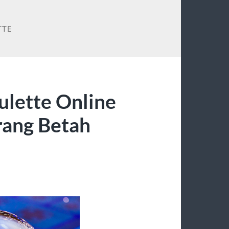
TTE
lette Online
rang Betah