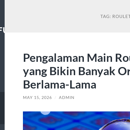
TAG:
ROULE
FUTURE
Pengalaman Main Rou
yang Bikin Banyak O
Berlama-Lama
MAY 15, 2026
/
ADMIN