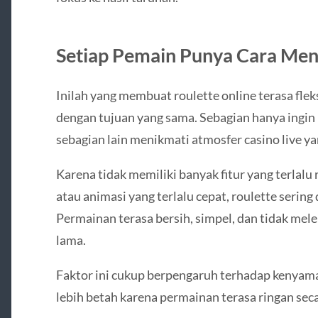
Setiap Pemain Punya Cara Me
Inilah yang membuat roulette online terasa fle
dengan tujuan yang sama. Sebagian hanya ingin 
sebagian lain menikmati atmosfer casino live y
Karena tidak memiliki banyak fitur yang terlalu 
atau animasi yang terlalu cepat, roulette sering
Permainan terasa bersih, simpel, dan tidak mel
lama.
Faktor ini cukup berpengaruh terhadap kenyam
lebih betah karena permainan terasa ringan sec