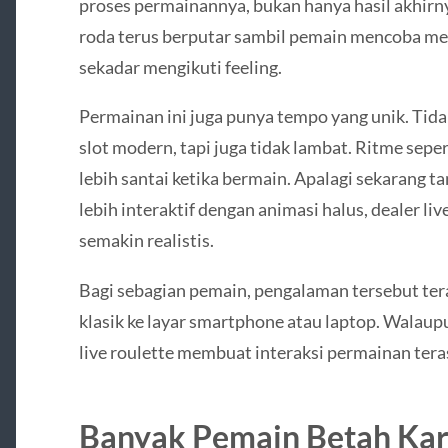
proses permainannya, bukan hanya hasil akhirny
roda terus berputar sambil pemain mencoba me
sekadar mengikuti feeling.
Permainan ini juga punya tempo yang unik. Tida
slot modern, tapi juga tidak lambat. Ritme sep
lebih santai ketika bermain. Apalagi sekarang t
lebih interaktif dengan animasi halus, dealer liv
semakin realistis.
Bagi sebagian pemain, pengalaman tersebut te
klasik ke layar smartphone atau laptop. Walaup
live roulette membuat interaksi permainan teras
Banyak Pemain Betah Ka