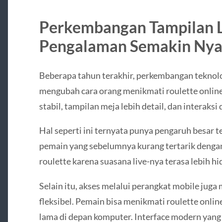
Perkembangan Tampilan 
Pengalaman Semakin Nya
Beberapa tahun terakhir, perkembangan teknolo
mengubah cara orang menikmati roulette online.
stabil, tampilan meja lebih detail, dan interaksi 
Hal seperti ini ternyata punya pengaruh besar
pemain yang sebelumnya kurang tertarik deng
roulette karena suasana live-nya terasa lebih hi
Selain itu, akses melalui perangkat mobile ju
fleksibel. Pemain bisa menikmati roulette onlin
lama di depan komputer. Interface modern yan