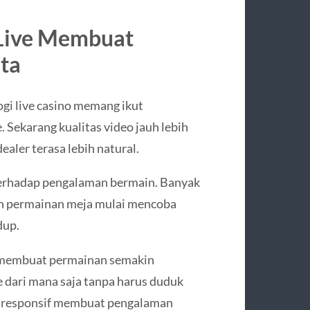
Live Membuat
ta
gi live casino memang ikut
 Sekarang kualitas video jauh lebih
dealer terasa lebih natural.
 terhadap pengalaman bermain. Banyak
an permainan meja mulai mencoba
dup.
ga membuat permainan semakin
e dari mana saja tanpa harus duduk
g responsif membuat pengalaman