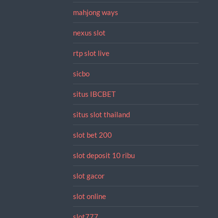
mahjong ways
nexus slot
rtp slot live
sicbo
situs IBCBET
situs slot thailand
slot bet 200
slot deposit 10 ribu
slot gacor
slot online
slot777