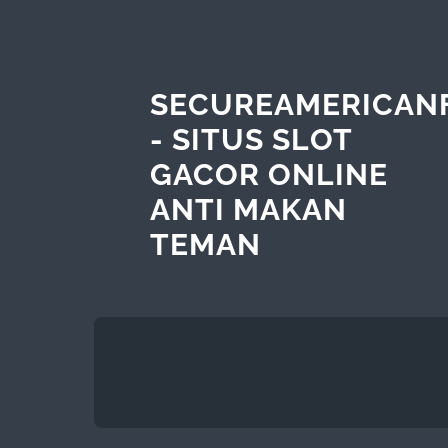
SECUREAMERICAN
- SITUS SLOT
GACOR ONLINE
ANTI MAKAN
TEMAN