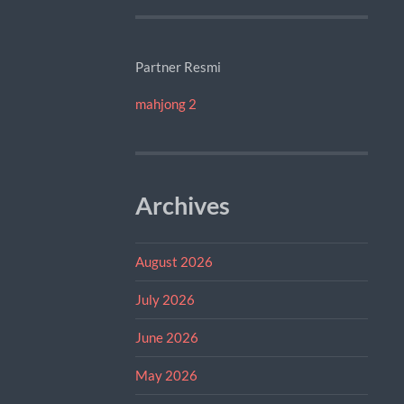
Partner Resmi
mahjong 2
Archives
August 2026
July 2026
June 2026
May 2026