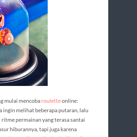
ang mulai mencoba
roulette
online:
 ingin melihat beberapa putaran, lalu
ritme permainan yang terasa santai
sur hiburannya, tapi juga karena