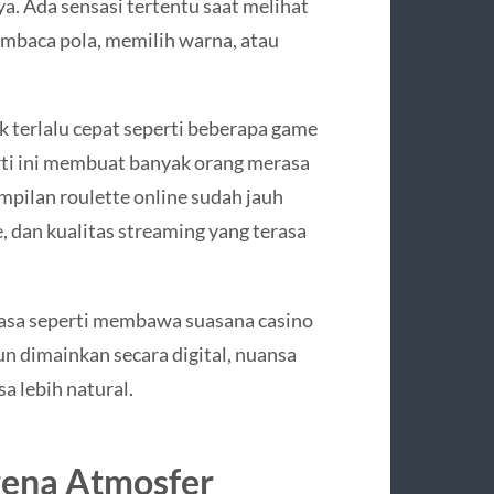
a. Ada sensasi tertentu saat melihat
mbaca pola, memilih warna, atau
k terlalu cepat seperti beberapa game
erti ini membuat banyak orang merasa
ampilan roulette online sudah jauh
e, dan kualitas streaming yang terasa
rasa seperti membawa suasana casino
un dimainkan secara digital, nuansa
a lebih natural.
rena Atmosfer