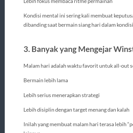
Lebih fokus membaca ritme permainan
Kondisi mental ini sering kali membuat keputus
dibanding saat bermain siang hari dalam kondisi
3. Banyak yang Mengejar Wins
Malam hari adalah waktu favorit untuk all-out 
Bermain lebih lama
Lebih serius menerapkan strategi
Lebih disiplin dengan target menang dan kalah
Inilah yang membuat malam hari terasa lebih “