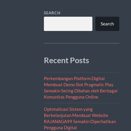
SEARCH
Search
Recent Posts
Perkembangan Platform Digital
Membuat Demo Slot Pragmatic Play
Semakin Sering Dibahas oleh Berbagai
Komunitas Pengguna Online
Optimalisasi Sistem yang
Berkelanjutan Membuat Website
RAJANAGA99 Semakin Diperhatikan
Pengguna Digital