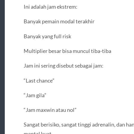
Ini adalah jam ekstrem:
Banyak pemain modal terakhir
Banyak yang full risk
Multiplier besar bisa muncul tiba-tiba
Jam ini sering disebut sebagai jam:
“Last chance”
“Jam gila”
“Jam maxwin atau nol”
Sangat berisiko, sangat tinggi adrenalin, dan 
mental kuat.