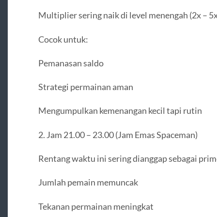
Multiplier sering naik di level menengah (2x – 5x
Cocok untuk:
Pemanasan saldo
Strategi permainan aman
Mengumpulkan kemenangan kecil tapi rutin
2. Jam 21.00 – 23.00 (Jam Emas Spaceman)
Rentang waktu ini sering dianggap sebagai prim
Jumlah pemain memuncak
Tekanan permainan meningkat