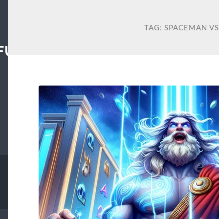
TAG:
SPACEMAN VS
FUTURE