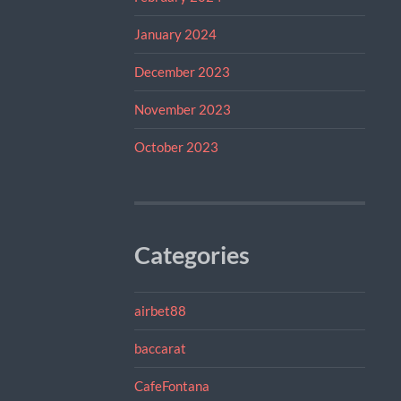
January 2024
December 2023
November 2023
October 2023
Categories
airbet88
baccarat
CafeFontana