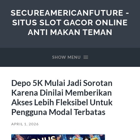
SECUREAMERICANFUTURE -
SITUS SLOT GACOR ONLINE
ANTI MAKAN TEMAN
SHOW MENU
Depo 5K Mulai Jadi Sorotan
Karena Dinilai Memberikan
Akses Lebih Fleksibel Untuk
Pengguna Modal Terbatas
APRIL 1, 2026