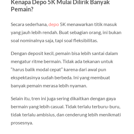
Kenapa Depo 5K Mulai Dilirik Banyak
Pemain?
Secara sederhana,
depo
5K menawarkan titik masuk
yang jauh lebih rendah. Buat sebagian orang, ini bukan
soal nominalnya saja, tapi soal fleksibilitas.
Dengan deposit kecil, pemain bisa lebih santai dalam
mengatur ritme bermain. Tidak ada tekanan untuk
“harus balik modal cepat” karena dari awal pun
ekspektasinya sudah berbeda. Ini yang membuat
banyak pemain merasa lebih nyaman.
Selain itu, tren ini juga sering dikaitkan dengan gaya
bermain yang lebih casual. Tidak terlalu terburu-buru,
tidak terlalu ambisius, dan cenderung lebih menikmati
prosesnya.