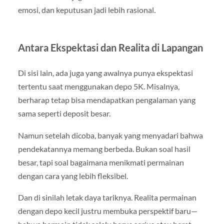
emosi, dan keputusan jadi lebih rasional.
Antara Ekspektasi dan Realita di Lapangan
Di sisi lain, ada juga yang awalnya punya ekspektasi
tertentu saat menggunakan depo 5K. Misalnya,
berharap tetap bisa mendapatkan pengalaman yang
sama seperti deposit besar.
Namun setelah dicoba, banyak yang menyadari bahwa
pendekatannya memang berbeda. Bukan soal hasil
besar, tapi soal bagaimana menikmati permainan
dengan cara yang lebih fleksibel.
Dan di sinilah letak daya tariknya. Realita permainan
dengan depo kecil justru membuka perspektif baru—