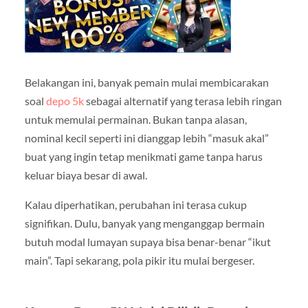
Belakangan ini, banyak pemain mulai membicarakan
soal
depo 5k
sebagai alternatif yang terasa lebih ringan
untuk memulai permainan. Bukan tanpa alasan,
nominal kecil seperti ini dianggap lebih “masuk akal”
buat yang ingin tetap menikmati game tanpa harus
keluar biaya besar di awal.
Kalau diperhatikan, perubahan ini terasa cukup
signifikan. Dulu, banyak yang menganggap bermain
butuh modal lumayan supaya bisa benar-benar “ikut
main”. Tapi sekarang, pola pikir itu mulai bergeser.