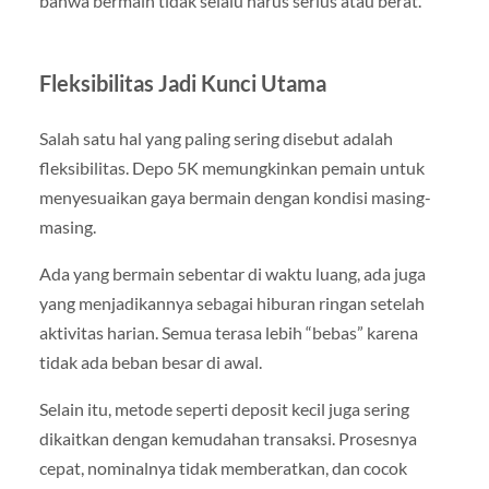
bahwa bermain tidak selalu harus serius atau berat.
Fleksibilitas Jadi Kunci Utama
Salah satu hal yang paling sering disebut adalah
fleksibilitas. Depo 5K memungkinkan pemain untuk
menyesuaikan gaya bermain dengan kondisi masing-
masing.
Ada yang bermain sebentar di waktu luang, ada juga
yang menjadikannya sebagai hiburan ringan setelah
aktivitas harian. Semua terasa lebih “bebas” karena
tidak ada beban besar di awal.
Selain itu, metode seperti deposit kecil juga sering
dikaitkan dengan kemudahan transaksi. Prosesnya
cepat, nominalnya tidak memberatkan, dan cocok