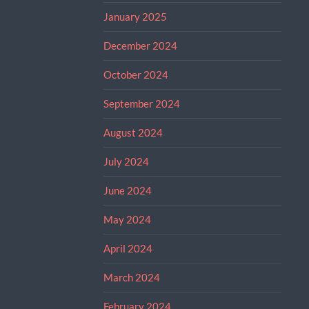
January 2025
December 2024
October 2024
September 2024
August 2024
July 2024
June 2024
May 2024
April 2024
March 2024
February 2024