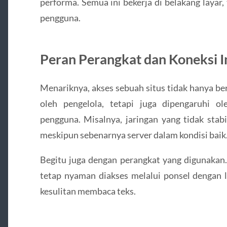
performa. Semua ini bekerja di belakang layar
pengguna.
Peran Perangkat dan Koneksi I
Menariknya, akses sebuah situs tidak hanya b
oleh pengelola, tetapi juga dipengaruhi o
pengguna. Misalnya, jaringan yang tidak stab
meskipun sebenarnya server dalam kondisi baik
Begitu juga dengan perangkat yang digunakan.
tetap nyaman diakses melalui ponsel dengan l
kesulitan membaca teks.