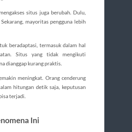
mengakses situs juga berubah. Dulu,
. Sekarang, mayoritas pengguna lebih
uk beradaptasi, termasuk dalam hal
patan. Situs yang tidak mengikuti
na dianggap kurang praktis.
 semakin meningkat. Orang cenderung
alam hitungan detik saja, keputusan
isa terjadi.
enomena Ini