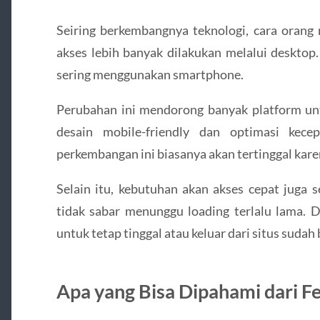
Seiring berkembangnya teknologi, cara orang 
akses lebih banyak dilakukan melalui desktop
sering menggunakan smartphone.
Perubahan ini mendorong banyak platform unt
desain mobile-friendly dan optimasi kece
perkembangan ini biasanya akan tertinggal kare
Selain itu, kebutuhan akan akses cepat juga
tidak sabar menunggu loading terlalu lama. D
untuk tetap tinggal atau keluar dari situs sudah b
Apa yang Bisa Dipahami dari F