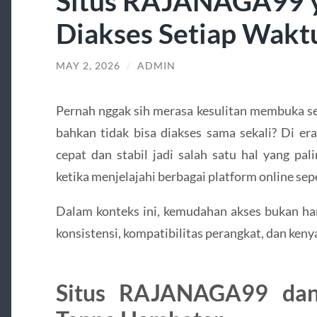
Situs RAJANAGA99 
Diakses Setiap Wakt
MAY 2, 2026
/
ADMIN
Pernah nggak sih merasa kesulitan membuka seb
bahkan tidak bisa diakses sama sekali? Di era
cepat dan stabil jadi salah satu hal yang pa
ketika menjelajahi berbagai platform online sepe
Dalam konteks ini, kemudahan akses bukan han
konsistensi, kompatibilitas perangkat, dan ken
Situs RAJANAGA99 dan