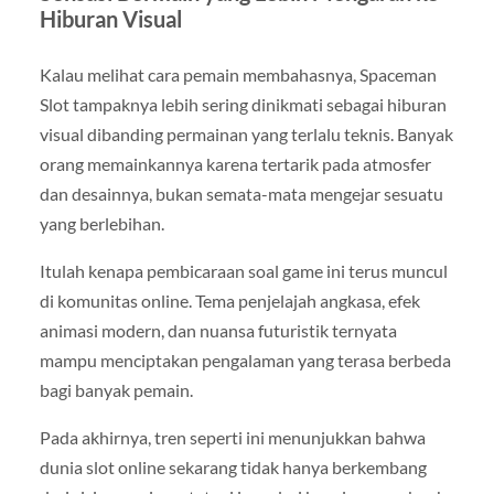
Hiburan Visual
Kalau melihat cara pemain membahasnya, Spaceman
Slot tampaknya lebih sering dinikmati sebagai hiburan
visual dibanding permainan yang terlalu teknis. Banyak
orang memainkannya karena tertarik pada atmosfer
dan desainnya, bukan semata-mata mengejar sesuatu
yang berlebihan.
Itulah kenapa pembicaraan soal game ini terus muncul
di komunitas online. Tema penjelajah angkasa, efek
animasi modern, dan nuansa futuristik ternyata
mampu menciptakan pengalaman yang terasa berbeda
bagi banyak pemain.
Pada akhirnya, tren seperti ini menunjukkan bahwa
dunia slot online sekarang tidak hanya berkembang