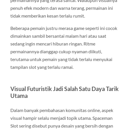
permainannya yang terasa santai. Walaupun visualnya
penuh efek modern dan warna terang, permainan ini
tidak memberikan kesan terlalu rumit.
Beberapa pemain justru merasa game seperti ini cocok
dimainkan sambil bersantai malam hari atau saat
sedang ingin mencari hiburan ringan. Ritme
permainannya dianggap cukup nyaman diikuti,
terutama untuk pemain yang tidak terlalu menyukai
tampilan slot yang terlalu ramai.
Visual Futuristik Jadi Salah Satu Daya Tarik
Utama
Dalam banyak pembahasan komunitas online, aspek
visual hampir selalu menjadi topik utama. Spaceman
Slot sering disebut punya desain yang bersih dengan