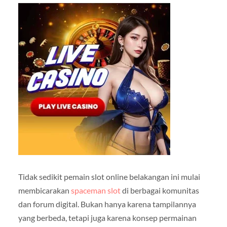
Tidak sedikit pemain slot online belakangan ini mulai
membicarakan
spaceman slot
di berbagai komunitas
dan forum digital. Bukan hanya karena tampilannya
yang berbeda, tetapi juga karena konsep permainan